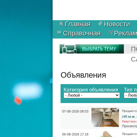
Главная
Новости
Справочная
Рекла
П
С
Объявления
Категория объявления
Тип 
Продаетс
07-08-2026 08:03
(48 кв.м,
Квартиры
Просмотр
Продаетс
06-08-2026 17:18