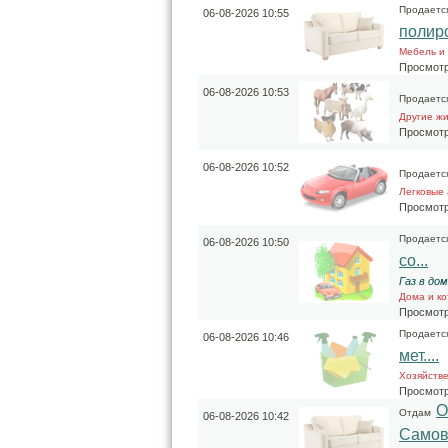
Продаетс
06-08-2026 10:55
полиров
Мебель и
Просмотр
06-08-2026 10:53
Продаетс
Другие ж
Просмотр
06-08-2026 10:52
Продаетс
Легковые
Просмотр
Продаетс
06-08-2026 10:50
со...
Газ в до
Дома и к
Просмотр
Продаетс
06-08-2026 10:46
мет....
Хозяйств
Просмотр
О
Отдам
06-08-2026 10:42
Самов