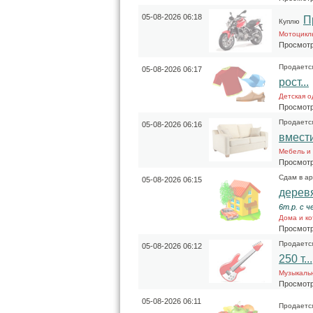
05-08-2026 06:18
П
Куплю
Мотоцикл
Просмотр
Продаетс
05-08-2026 06:17
рост...
Детская о
Просмотр
Продаетс
05-08-2026 06:16
вмести
Мебель и
Просмотр
Сдам в а
05-08-2026 06:15
деревя
6т.р. с 
Дома и к
Просмотр
Продаетс
05-08-2026 06:12
250 т...
Музыкаль
Просмотр
05-08-2026 06:11
Продаетс