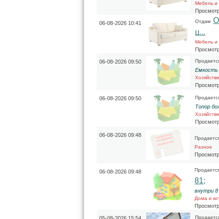
Мебель и
Просмотр
О
Отдам
06-08-2026 10:41
ц...
Мебель и
Просмотр
Продаетс
06-08-2026 09:50
Емкость 5
Хозяйств
Просмотр
Продаетс
06-08-2026 09:50
Топор бо
Хозяйств
Просмотр
06-08-2026 09:48
Продаетс
Разное
Просмотр
Продаетс
06-08-2026 09:48
81;
внутри 8 х
Дома и ко
Просмотр
Продаетс
05-08-2026 15:54