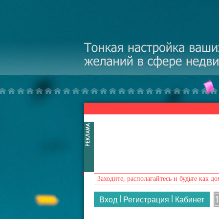
Перейти к основному содержанию
Заходите, располагайтесь и будьте как до
|
|
Вход
Регистрация
Кабинет