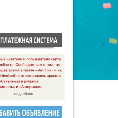
ые читатели и пользователи сайта
online.ru! Сообщаем вам о том, что
ящее время в газете «Час Пик» и на
tkinskonline.ru изменились правила
объявлений в рубрики
имость» и «Авторынок».
подробнее