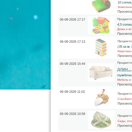
10 соток
Земельны
Просмотр
Продаетс
06-08-2026 17:17
4,5 сотки
Дома и ко
Просмотр
Продаетс
06-08-2026 17:13
(35 кв.м,
Квартиры
Просмотр
Продаетс
06-08-2026 15:44
длин...
тумбочки
Мебель и
Просмотр
06-08-2026 11:02
Продаетс
Строймат
Просмотр
06-08-2026 10:58
Продаетс
Сады, ого
Просмотр