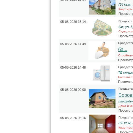
(34 кв.м,
Квартиры
Просмотр
Продаетс
05-08-2026 15:14
бак, уч. 
Сады, ого
Просмотр
Продаетс
05-08-2026 14:49
ба...
Строймат
Просмотр
Продаетс
05-08-2026 14:48
ТВ старо
Бытовая т
Просмотр
Продаетс
05-08-2026 09:00
Боров
площадью 
Дома и к
Просмотр
Продаетс
05-08-2026 08:16
(50 кв.м,
Квартиры
Просмотр