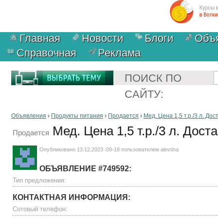
Главная
Новости
Блоги
Объ
Справочная
Реклама
ПОИСК ПО
САЙТУ:
Объявления
›
Продукты питания
›
Продается
›
Мед. Цена 1,5 т.р./3 л. Дос
Мед. Цена 1,5 т.р./3 л. Дост
Продается
Опубликовано 13.12.2023 :09-18 пользователем
alevtina
ОБЪЯВЛЕНИЕ #749592:
Тип предложения:
КОНТАКТНАЯ ИНФОРМАЦИЯ:
Сотовый телефон: