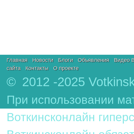
Главная
Новости
Блоги
Объявления
Видео 
сайта
Контакты
О проекте
© 2012 -2025 Votkinsk
При использовании ма
Воткинсконлайн гиперс