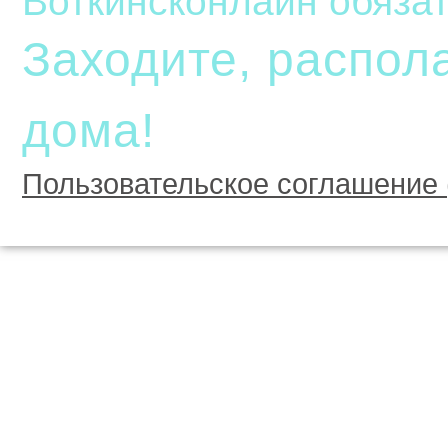
Воткинсконлайн обязат
Заходите, распола
дома!
Пользовательское соглашение 