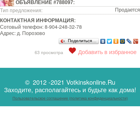
ОБЪЯВЛЕНИЕ #788097:
Продается
Тип предложения:
КОНТАКТНАЯ ИНФОРМАЦИЯ:
Сотовый телефон:
8-904-248-32-78
Адрес:
д. Порозово
Поделиться…
Добавить в избранное
63 просмотра
© 2012 -2021 Votkinskonline.Ru
Заходите, располагайтесь и будьте как дома!
Пользовательское соглашение (политика конфиденциальности)