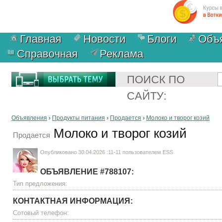
Главная
Новости
Блоги
Объ
Справочная
Реклама
ПОИСК ПО
САЙТУ:
Объявления
›
Продукты питания
›
Продается
›
Молоко и творог козий
Молоко и творог козий
Продается
Опубликовано 30.04.2026 :11-11 пользователем
ESS
ОБЪЯВЛЕНИЕ #788107:
Тип предложения:
КОНТАКТНАЯ ИНФОРМАЦИЯ:
Сотовый телефон: