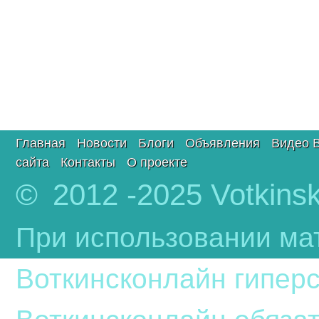
Главная
Новости
Блоги
Объявления
Видео 
сайта
Контакты
О проекте
© 2012 -2025 Votkinsk
При использовании ма
Воткинсконлайн гиперс