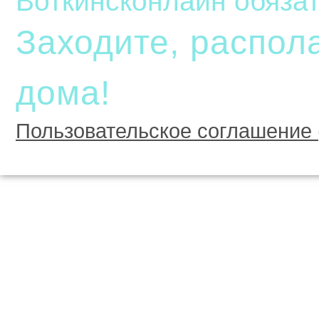
Воткинсконлайн обязат
Заходите, распола
дома!
Пользовательское соглашение 