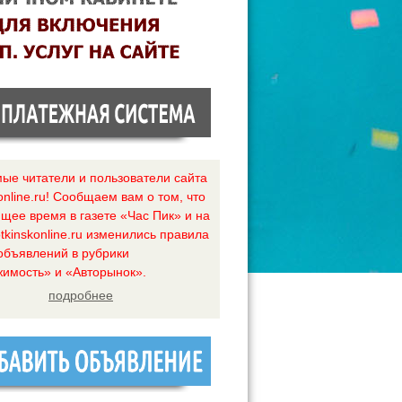
ые читатели и пользователи сайта
online.ru! Сообщаем вам о том, что
ящее время в газете «Час Пик» и на
tkinskonline.ru изменились правила
объявлений в рубрики
имость» и «Авторынок».
подробнее