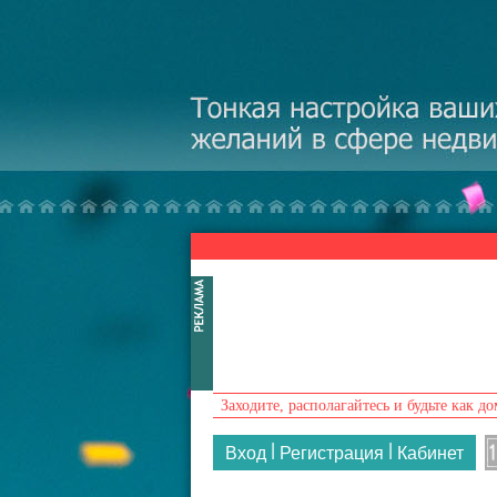
Перейти к основному содержанию
Заходите, располагайтесь и будьте как до
|
|
Вход
Регистрация
Кабинет