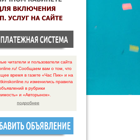
ые читатели и пользователи сайта
online.ru! Сообщаем вам о том, что
ящее время в газете «Час Пик» и на
tkinskonline.ru изменились правила
объявлений в рубрики
имость» и «Авторынок».
подробнее