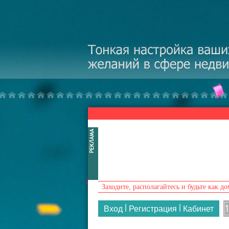
Перейти к основному содержанию
Заходите, располагайтесь и будьте как до
|
|
Вход
Регистрация
Кабинет