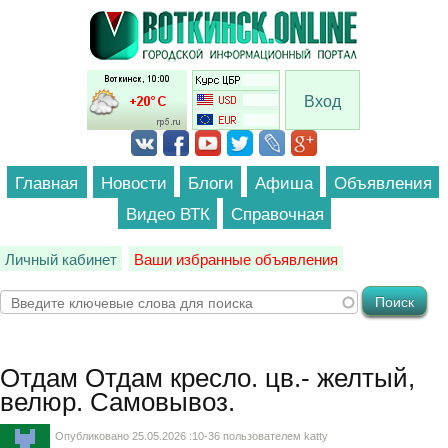
Перейти к основному содержанию
Вход
Главная
Новости
Блоги
Афиша
Объявления
Видео ВТК
Справочная
Личный кабинет
Ваши избранные объявления
Отдам
Отдам кресло. цв.- желтый,
велюр. Самовывоз.
Опубликовано 25.05.2026 :10-36 пользователем
katty