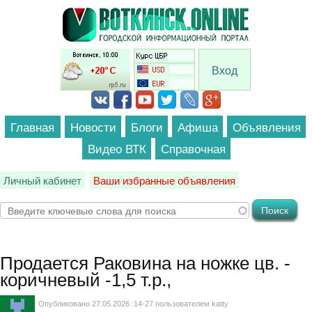
Перейти к основному содержанию
Вход
Главная
Новости
Блоги
Афиша
Объявления
Видео ВТК
Справочная
Личный кабинет
Ваши избранные объявления
Продается
Раковина на ножке цв. -
коричневый -1,5 т.р.,
Опубликовано 27.05.2026 :14-27 пользователем
katty