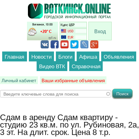
Перейти к основному содержанию
Вход
Главная
Новости
Блоги
Афиша
Объявления
Видео ВТК
Справочная
Личный кабинет
Ваши избранные объявления
Сдам в аренду
Сдам квартиру -
студию 23 кв.м. по ул. Рубиновая, 2а,
3 эт. На длит. срок. Цена 8 т.р.