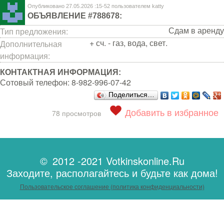
Опубликовано 27.05.2026 :15-52 пользователем
katty
ОБЪЯВЛЕНИЕ #788678:
Сдам в аренду
Тип предложения:
+ сч. - газ, вода, свет.
Дополнительная
информация:
КОНТАКТНАЯ ИНФОРМАЦИЯ:
Сотовый телефон:
8-982-996-07-42
Поделиться…
Добавить в избранное
78 просмотров
© 2012 -2021 Votkinskonline.Ru
Заходите, располагайтесь и будьте как дома!
Пользовательское соглашение (политика конфиденциальности)