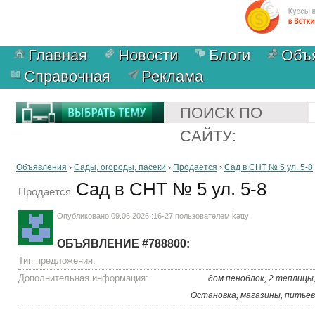
Главная
Новости
Блоги
Объ
Справочная
Реклама
ПОИСК ПО
САЙТУ:
Объявления
›
Сады, огороды, пасеки
›
Продается
›
Сад в СНТ № 5 ул. 5-8
Сад в СНТ № 5 ул. 5-8
Продается
Опубликовано 09.06.2026 :16-27 пользователем
katty
ОБЪЯВЛЕНИЕ #788800:
Тип предложения:
Дополнительная информация:
дом пеноблок, 2 теплицы, 
Остановка, магазины, питьев