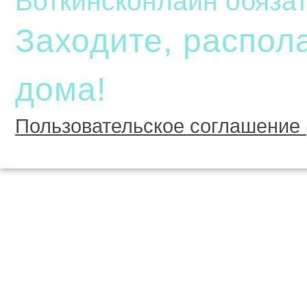
Воткинсконлайн обязат
Заходите, распола
дома!
Пользовательское соглашение 