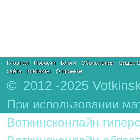
Главная
Новости
Блоги
Объявления
Видео 
сайта
Контакты
О проекте
© 2012 -2025 Votkinsk
При использовании ма
Воткинсконлайн гиперс