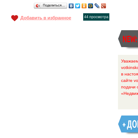
Поделиться…
44 просмотра
Добавить в избранное
Уважаем
votkinsk
в насто
сайте vo
подачи 
«Недвиж