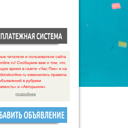
ые читатели и пользователи сайта
online.ru! Сообщаем вам о том, что
ящее время в газете «Час Пик» и на
tkinskonline.ru изменились правила
объявлений в рубрики
имость» и «Авторынок».
подробнее