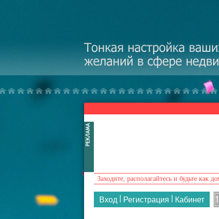
Перейти к основному содержанию
Заходите, располагайтесь и будьте как до
|
|
Вход
Регистрация
Кабинет