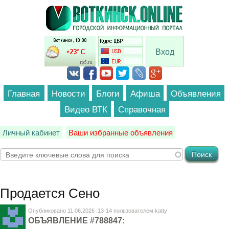
Перейти к основному содержанию
Вход
Главная
Новости
Блоги
Афиша
Объявления
Видео ВТК
Справочная
Личный кабинет
Ваши избранные объявления
Продается
Сено
Опубликовано 11.06.2026 :13-14 пользователем
katty
ОБЪЯВЛЕНИЕ #788847: