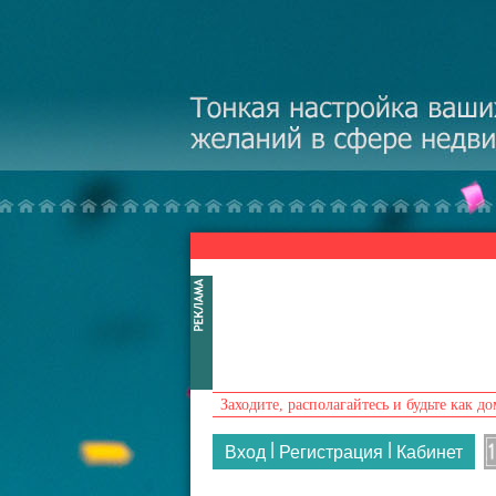
Перейти к основному содержанию
Заходите, располагайтесь и будьте как до
|
|
Вход
Регистрация
Кабинет