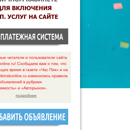
ые читатели и пользователи сайта
online.ru! Сообщаем вам о том, что
ящее время в газете «Час Пик» и на
tkinskonline.ru изменились правила
объявлений в рубрики
имость» и «Авторынок».
подробнее