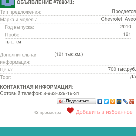
ОБЪЯВЛЕНИЕ #789041:
Продается
Тип предложения:
Chevrolet
Aveo
Марка и модель:
2010
Год выпуска:
121
Пробег:
тыс. км
(121 тыс.км.)
Дополнительная
информация:
700
тыс.руб.
Цена:
Да
Торг:
КОНТАКТНАЯ ИНФОРМАЦИЯ:
Сотовый телефон:
8-963-029-19-31
Поделиться…
Добавить в избранное
42 просмотра