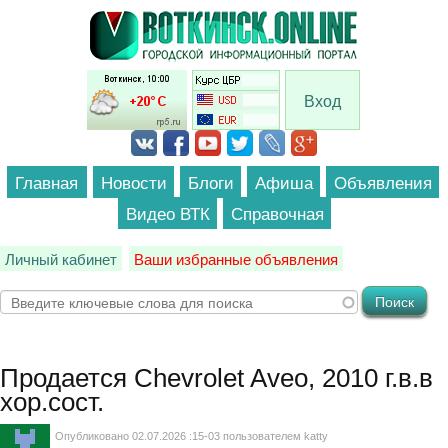
Перейти к основному содержанию
Вход
Главная
Новости
Блоги
Афиша
Объявления
Видео ВТК
Справочная
Личный кабинет
Ваши избранные объявления
Продается
Chevrolet Aveo, 2010 г.в.в
хор.сост.
Опубликовано 02.07.2026 :15-03 пользователем
katty