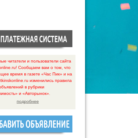
ые читатели и пользователи сайта
online.ru! Сообщаем вам о том, что
ящее время в газете «Час Пик» и на
tkinskonline.ru изменились правила
объявлений в рубрики
имость» и «Авторынок».
подробнее