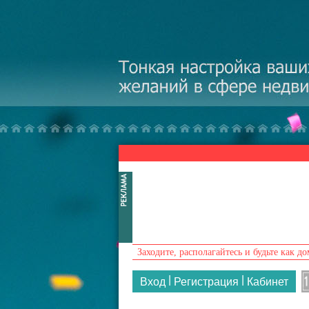
Перейти к основному содержанию
Заходите, располагайтесь и будьте как до
|
|
Вход
Регистрация
Кабинет