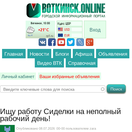
Перейти к основному содержанию
Вход
Главная
Новости
Блоги
Афиша
Объявления
Видео ВТК
Справочная
Личный кабинет
Ваши избранные объявления
Ищу работу
Сиделки на неполный
рабочий день!
Опубликовано 08.07.2026 :00-00 пользователем
zara