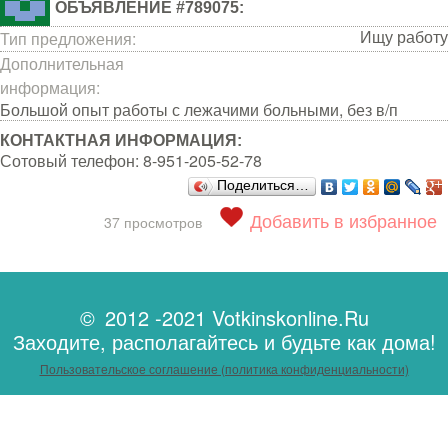
ОБЪЯВЛЕНИЕ #789075:
Ищу работу
Тип предложения:
Дополнительная
информация:
Большой опыт работы с лежачими больными, без в/п
КОНТАКТНАЯ ИНФОРМАЦИЯ:
Сотовый телефон:
8-951-205-52-78
Поделиться…
Добавить в избранное
37 просмотров
© 2012 -2021 Votkinskonline.Ru
Заходите, располагайтесь и будьте как дома!
Пользовательское соглашение (политика конфиденциальности)