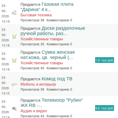
Продается
Газовая плита
23-
"Дарина" 4 к...
06-
Бытовая техника
2026
Просмотров: 39 Комментариев: 0
13:19
Продается
Доски разделочные
23-
ручной работы, раз...
06-
Хозяйственные товары
2026
Просмотров: 35 Комментариев: 0
13:18
Продается
Сумка женская
23-
нат.кожа, цв. черный (...
06-
1,3
тыс.руб.
Хозяйственные товары
2026
Просмотров: 45 Комментариев: 0
13:16
23-
Продается
Комод под ТВ
06-
Мебель и интерьер
2026
Просмотров: 39 Комментариев: 0
13:15
Продается
Телевизор "Рубин"
23-
ЖК RB -...
06-
4,5
тыс.руб.
Аудио и видео
2026
Просмотров: 43 Комментариев: 0
13:14