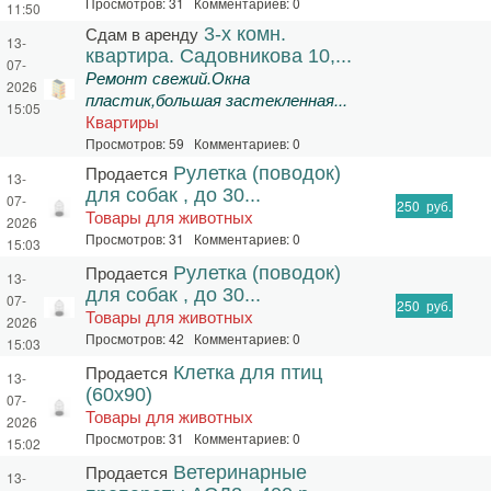
Просмотров: 31 Комментариев: 0
11:50
Сдам в аренду
3-х комн.
13-
квартира. Садовникова 10,...
07-
Ремонт свежий.Окна
2026
пластик,большая застекленная...
15:05
Квартиры
Просмотров: 59 Комментариев: 0
Продается
Рулетка (поводок)
13-
для собак , до 30...
07-
250
руб.
Товары для животных
2026
Просмотров: 31 Комментариев: 0
15:03
Продается
Рулетка (поводок)
13-
для собак , до 30...
07-
250
руб.
Товары для животных
2026
Просмотров: 42 Комментариев: 0
15:03
Продается
Клетка для птиц
13-
(60х90)
07-
Товары для животных
2026
Просмотров: 31 Комментариев: 0
15:02
Продается
Ветеринарные
13-