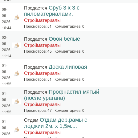
Продается
Сруб 3 х 3 с
09-
пиломатериалами.
06-
Стройматериалы
2026
Просмотров: 51 Комментариев: 0
16:44
02-
Продается
Обои белые
06-
Стройматериалы
2026
Просмотров: 45 Комментариев: 0
11:14
01-
Продается
Доска липовая
06-
Стройматериалы
2026
Просмотров: 51 Комментариев: 0
11:55
Продается
Профнастил мятый
01-
(после урагана)
06-
Стройматериалы
2026
Просмотров: 47 Комментариев: 0
11:55
Отдам
Отдам дер.рамы с
01-
лоджии 2м. х 1,5м....
06-
Стройматериалы
2026