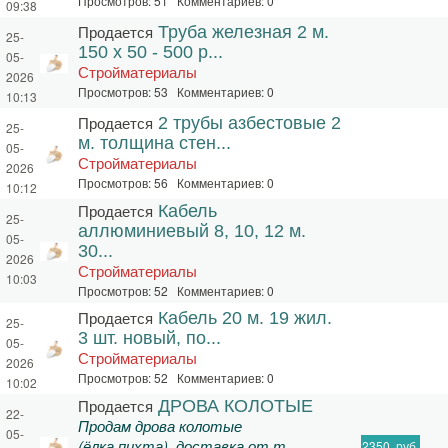
Просмотров: 51 Комментариев: 0
09:38
Продается
Труба железная 2 м.
25-
150 х 50 - 500 р...
05-
Стройматериалы
2026
Просмотров: 53 Комментариев: 0
10:13
Продается
2 трубы азбестовые 2
25-
м. толщина стен...
05-
Стройматериалы
2026
Просмотров: 56 Комментариев: 0
10:12
Продается
Кабель
25-
аллюминиевый 8, 10, 12 м.
05-
30...
2026
Стройматериалы
10:03
Просмотров: 52 Комментариев: 0
Продается
Кабель 20 м. 19 жил.
25-
3 шт. новый, по...
05-
Стройматериалы
2026
Просмотров: 52 Комментариев: 0
10:02
Продается
ДРОВА КОЛОТЫЕ
22-
Продам дрова колотые
05-
(ёлка,пихта), доставка от т...
2350
руб.