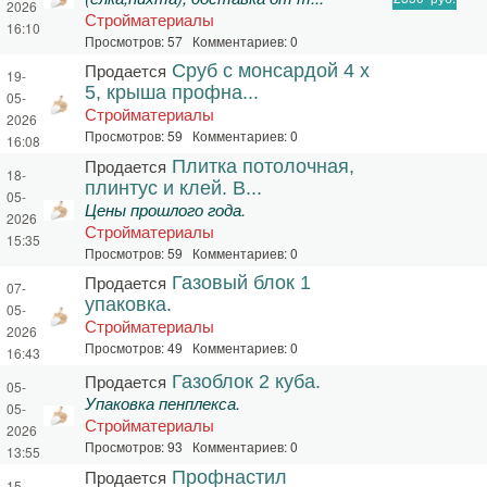
2026
Стройматериалы
16:10
Просмотров: 57 Комментариев: 0
Продается
Сруб с монсардой 4 х
19-
5, крыша профна...
05-
Стройматериалы
2026
Просмотров: 59 Комментариев: 0
16:08
Продается
Плитка потолочная,
18-
плинтус и клей. В...
05-
Цены прошлого года.
2026
Стройматериалы
15:35
Просмотров: 59 Комментариев: 0
Продается
Газовый блок 1
07-
упаковка.
05-
Стройматериалы
2026
Просмотров: 49 Комментариев: 0
16:43
Продается
Газоблок 2 куба.
05-
Упаковка пенплекса.
05-
Стройматериалы
2026
Просмотров: 93 Комментариев: 0
13:55
Продается
Профнастил
15-