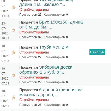
29-
длина 4 м., железо т...
07-
Стройматериалы
2026
Просмотров: 23 Комментариев: 0
14:28
Продается
Брус 150х150, длина
23-
от 3 м. до 6м.;...
07-
Стройматериалы
2026
Просмотров: 32 Комментариев: 0
16:02
10-
Продается
Труба мет. 2 м.
07-
Стройматериалы
1
тыс.руб.
2026
Просмотров: 22 Комментариев: 0
07:08
Продается
Заборная доска
10-
обрезная 1,5 куб. от...
07-
Стройматериалы
2026
Просмотров: 27 Комментариев: 0
07:03
Продается
6 дверей филенч. из
10-
массива дерева,...
07-
Стройматериалы
2026
Просмотров: 25 Комментариев: 0
06:51