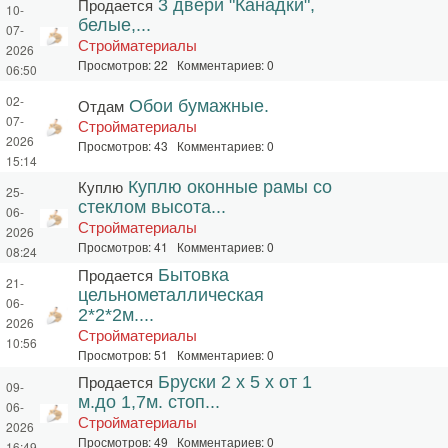
Продается
3 двери "Канадки",
10-
белые,...
07-
Стройматериалы
2026
Просмотров: 22 Комментариев: 0
06:50
02-
Отдам
Обои бумажные.
07-
Стройматериалы
2026
Просмотров: 43 Комментариев: 0
15:14
Куплю
Куплю оконные рамы со
25-
стеклом высота...
06-
Стройматериалы
2026
Просмотров: 41 Комментариев: 0
08:24
Продается
Бытовка
21-
цельнометаллическая
06-
2*2*2м....
2026
Стройматериалы
10:56
Просмотров: 51 Комментариев: 0
Продается
Бруски 2 х 5 х от 1
09-
м.до 1,7м. стоп...
06-
Стройматериалы
2026
Просмотров: 49 Комментариев: 0
16:49