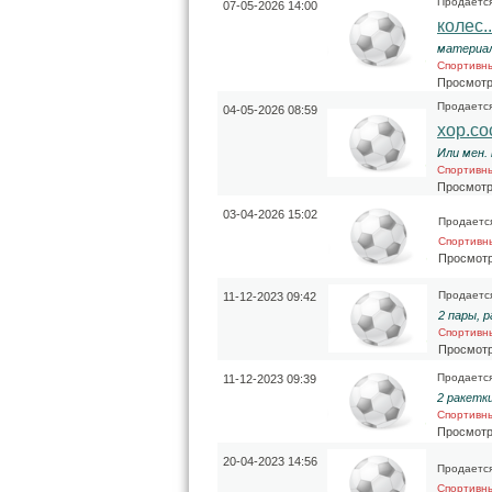
Продаетс
07-05-2026 14:00
колес..
материал
Спортивн
Просмотр
Продаетс
04-05-2026 08:59
хор.сост
Или мен. 
Спортивн
Просмотр
03-04-2026 15:02
Продаетс
Спортивн
Просмотр
Продаетс
11-12-2023 09:42
2 пары, р
Спортивн
Просмотр
Продаетс
11-12-2023 09:39
2 ракетки
Спортивн
Просмотр
20-04-2023 14:56
Продаетс
Спортивн