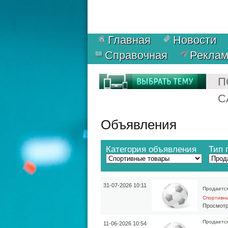
Главная
Новости
Справочная
Рекла
П
С
Объявления
Категория объявления
Тип 
31-07-2026 10:11
Продаетс
Спортивн
Просмотр
Продаетс
11-06-2026 10:54