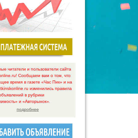
ые читатели и пользователи сайта
online.ru! Сообщаем вам о том, что
ящее время в газете «Час Пик» и на
tkinskonline.ru изменились правила
объявлений в рубрики
имость» и «Авторынок».
подробнее