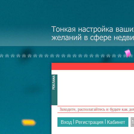
Перейти к основному содержанию
Заходите, располагайтесь и будьте как до
|
|
Вход
Регистрация
Кабинет