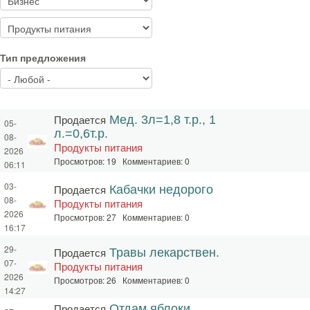
Тип предложения
Продается
Мед. 3л=1,8 т.р., 1
05-
л.=0,6т.р.
08-
Продукты питания
2026
Просмотров: 19 Комментариев: 0
06:11
03-
Продается
Кабачки недорого
08-
Продукты питания
2026
Просмотров: 27 Комментариев: 0
16:17
29-
Продается
Травы лекарствен.
07-
Продукты питания
2026
Просмотров: 26 Комментариев: 0
14:27
Продается
Отдам яблоки