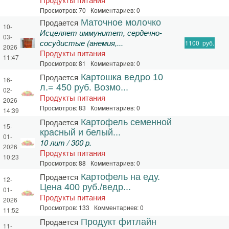
Просмотров: 70 Комментариев: 0
Продается
Маточное молочко
10-
Исцеляет иммунитет, сердечно-
03-
сосудистые (анемия,...
1100
руб.
2026
Продукты питания
11:47
Просмотров: 81 Комментариев: 0
Продается
Картошка ведро 10
16-
л.= 450 руб. Возмо...
02-
Продукты питания
2026
Просмотров: 83 Комментариев: 0
14:39
Продается
Картофель семенной
15-
красный и белый...
01-
10 лит / 300 р.
2026
Продукты питания
10:23
Просмотров: 88 Комментариев: 0
Продается
Картофель на еду.
12-
Цена 400 руб./ведр...
01-
Продукты питания
2026
Просмотров: 133 Комментариев: 0
11:52
Продается
Продукт фитлайн
11-