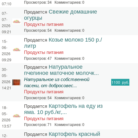
Просмотров: 34 Комментариев: 0
07:10
Продается
Свежие домашние
07-
огурцы
07-
Продукты питания
2026
Просмотров: 54 Комментариев: 0
09:21
Продается
Козье молоко 150 р./
15-
литр
06-
Продукты питания
2026
Просмотров: 47 Комментариев: 0
09:29
Продается
Натуральное
30-
пчелиное маточное молочк...
05-
Натуральное из собственной
2026
1100
руб.
пасеки, от добросовес...
14:21
Продукты питания
Просмотров: 54 Комментариев: 0
Продается
Картофель на еду из
18-
яма. 10 руб./кг,...
05-
Продукты питания
2026
Просмотров: 71 Комментариев: 0
13:57
Продается
Картофель красный
12-