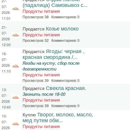
27-
(падалица) Самовывоз с...
07-
Продукты питания
2026
Просмотров: 38 Комментариев: 0
11:01
21-
Продается
Козье молоко
07-
Продукты питания
2026
Просмотров: 32 Комментариев: 0
12:00
Продается
Ягоды: черная ,
16-
красная смородина /...
07-
Ягоды на кусту, сбор после
2026
договоренности
11:10
Продукты питания
Просмотров: 39 Комментариев: 0
Продается
Свекла красная.
13-
Звонить после 18-00
07-
Продукты питания
2026
Просмотров: 39 Комментариев: 0
10:40
Куплю
Творог, молоко, масло,
10-
мед путем обм...
07-
Продукты питания
2026