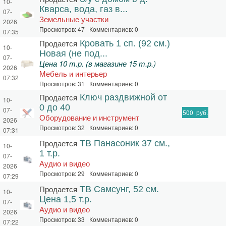
10-
Кварса, вода, газ в...
07-
Земельные участки
2026
Просмотров: 47 Комментариев: 0
07:35
Продается
Кровать 1 сп. (92 см.)
10-
Новая (не под...
07-
Цена 10 т.р. (в магазине 15 т.р.)
2026
Мебель и интерьер
07:32
Просмотров: 31 Комментариев: 0
Продается
Ключ раздвижной от
10-
0 до 40
07-
500
руб.
Оборудование и инструмент
2026
Просмотров: 32 Комментариев: 0
07:31
Продается
ТВ Панасоник 37 см.,
10-
1 т.р.
07-
Аудио и видео
2026
Просмотров: 29 Комментариев: 0
07:29
Продается
ТВ Самсунг, 52 см.
10-
Цена 1,5 т.р.
07-
Аудио и видео
2026
Просмотров: 33 Комментариев: 0
07:22