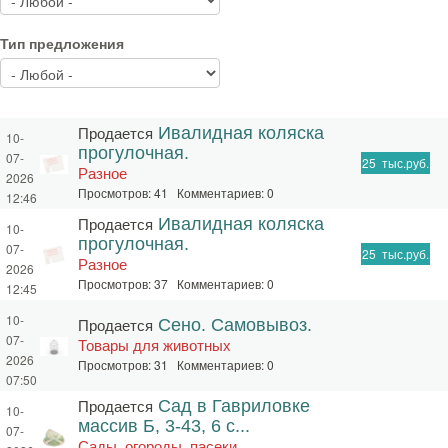
Тип предложения
Продается
Ивалидная коляска
10-
прогулочная.
07-
25
тыс.руб.
Разное
2026
Просмотров: 41 Комментариев: 0
12:46
Продается
Ивалидная коляска
10-
прогулочная.
07-
25
тыс.руб.
Разное
2026
Просмотров: 37 Комментариев: 0
12:45
10-
Продается
Сено. Самовывоз.
07-
Товары для животных
2026
Просмотров: 31 Комментариев: 0
07:50
Продается
Сад в Гавриловке
10-
массив Б, 3-43, 6 с...
07-
Сады, огороды, пасеки