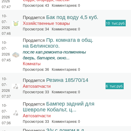
2026
Просмотров: 43 Комментариев: 0
07:47
10-
Продается
Бак под воду 4,5 куб.
07-
Хозяйственные товары
10
тыс.руб.
2026
Просмотров: 34 Комментариев: 0
07:46
Продается
Пр. комната в общ.
10-
на Белинского.
07-
после кап.ремонта-полменяны
2026
дверь, батарея, окно...
07:45
Комнаты
Просмотров: 36 Комментариев: 0
10-
Продается
Резина 185/70/14
07-
Автозапчасти
6
тыс.руб.
2026
Просмотров: 33 Комментариев: 0
07:37
Продается
Бампер задний для
10-
Шевроле Кобальт, ц...
07-
Автозапчасти
2026
Просмотров: 33 Комментариев: 0
07:36
Продается
З/у с домом в д.