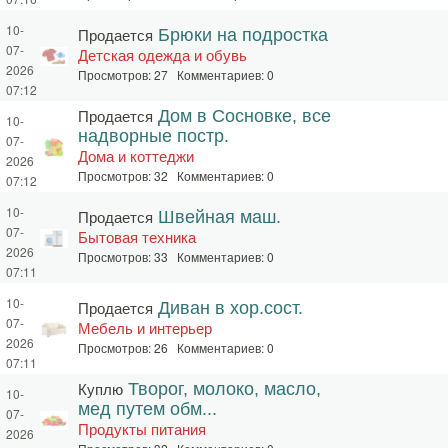
10-
Продается
Брюки на подростка
07-
Детская одежда и обувь
2026
Просмотров: 27 Комментариев: 0
07:12
Продается
Дом в Сосновке, все
10-
надворные постр.
07-
Дома и коттеджи
2026
Просмотров: 32 Комментариев: 0
07:12
10-
Продается
Швейная маш.
07-
Бытовая техника
2026
Просмотров: 33 Комментариев: 0
07:11
10-
Продается
Диван в хор.сост.
07-
Мебель и интерьер
2026
Просмотров: 26 Комментариев: 0
07:11
Куплю
Творог, молоко, масло,
10-
мед путем обм...
07-
Продукты питания
2026