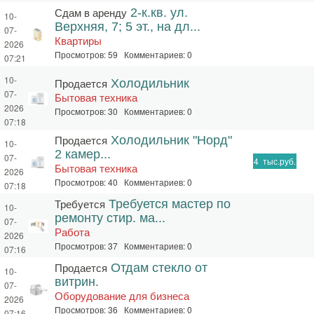
Сдам в аренду
2-к.кв. ул.
10-
Верхняя, 7; 5 эт., на дл...
07-
Квартиры
2026
Просмотров: 59 Комментариев: 0
07:21
10-
Продается
Холодильник
07-
Бытовая техника
2026
Просмотров: 30 Комментариев: 0
07:18
Продается
Холодильник "Норд"
10-
2 камер...
07-
4
тыс.руб.
Бытовая техника
2026
Просмотров: 40 Комментариев: 0
07:18
Требуется
Требуется мастер по
10-
ремонту стир. ма...
07-
Работа
2026
Просмотров: 37 Комментариев: 0
07:16
Продается
Отдам стекло от
10-
витрин.
07-
Оборудование для бизнеса
2026
Просмотров: 36 Комментариев: 0
07:16