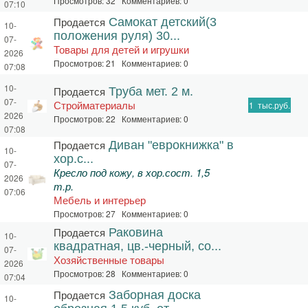
Просмотров: 32 Комментариев: 0
07:10
Продается
Самокат детский(3
10-
положения руля) 30...
07-
Товары для детей и игрушки
2026
Просмотров: 21 Комментариев: 0
07:08
10-
Продается
Труба мет. 2 м.
07-
Стройматериалы
1
тыс.руб.
2026
Просмотров: 22 Комментариев: 0
07:08
Продается
Диван "еврокнижка" в
10-
хор.с...
07-
Кресло под кожу, в хор.сост. 1,5
2026
т.р.
07:06
Мебель и интерьер
Просмотров: 27 Комментариев: 0
Продается
Раковина
10-
квадратная, цв.-черный, со...
07-
Хозяйственные товары
2026
Просмотров: 28 Комментариев: 0
07:04
Продается
Заборная доска
10-