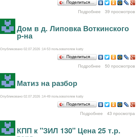
Поделиться…
Подробнее
39 просмотров
о Дом в д.
Липовка
Воткинский р-он
Дом в д. Липовка Воткинского
р-на
Опубликовано 02.07.2026 :14-53 пользователем
katty
Поделиться…
Подробнее
50 просмотров
о Дом в д.
Липовка
Воткинского р-на
Матиз на разбор
Опубликовано 02.07.2026 :14-49 пользователем
katty
Поделиться…
Подробнее
43 просмотра
о Матиз на
разбор
КПП к "ЗИЛ 130" Цена 25 т.р.