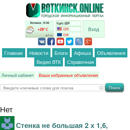
Перейти к основному содержанию
Вход
Главная
Новости
Блоги
Афиша
Объявления
Видео ВТК
Справочная
Личный кабинет
Ваши избранные объявления
Нет
Стенка не большая 2 х 1,6,